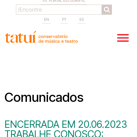
PORTAL ESTUDANTIL
EN
PT
ES
Comunicados
ENCERRADA EM 20.06.2023
TRABALHE CONOSCO: