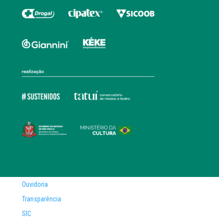
Ouvidoria
Transparência
SIC