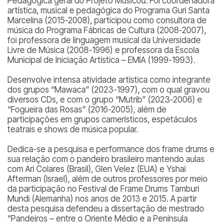
Pedagógica geral do Projeto Musicou. Foi coordenadora
artística, musical e pedagógica do Programa Guri Santa
Marcelina (2015-2008), participou como consultora de
música do Programa Fábricas de Cultura (2008-2007),
foi professora de linguagem musical da Universidade
Livre de Música (2008-1996) e professora da Escola
Municipal de Iniciação Artística – EMIA (1999-1993).
Desenvolve intensa atividade artística como integrante
dos grupos “Mawaca” (2023-1997), com o qual gravou
diversos CDs, e com o grupo “Mutrib” (2023-2006) e
“Fogueira das Rosas” (2016-2005), além de
participações em grupos camerísticos, espetáculos
teatrais e shows de música popular.
Dedica-se a pesquisa e performance dos frame drums e
sua relação com o pandeiro brasileiro mantendo aulas
com Ari Colares (Brasil), Glen Velez (EUA) e Yshai
Afterman (Israel), além de outros professores por meio
da participação no Festival de Frame Drums Tamburi
Mundi (Alemanha) nos anos de 2013 e 2015. A partir
desta pesquisa defendeu a dissertação de mestrado
“Pandeiros – entre o Oriente Médio e a Península