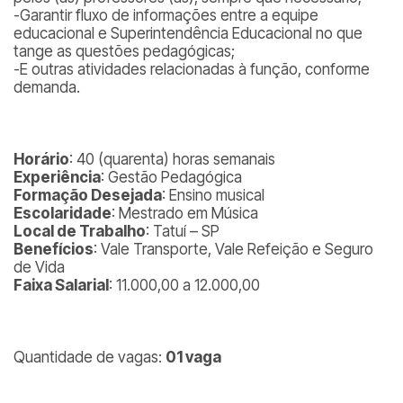
-Garantir fluxo de informações entre a equipe
educacional e Superintendência Educacional no que
tange as questões pedagógicas;
-E outras atividades relacionadas à função, conforme
demanda.
Horário
: 40 (quarenta) horas semanais
Experiência
: Gestão Pedagógica
Formação Desejada
: Ensino musical
Escolaridade
: Mestrado em Música
Local de Trabalho
: Tatuí – SP
Benefícios
: Vale Transporte, Vale Refeição e Seguro
de Vida
Faixa Salarial
: 11.000,00 a 12.000,00
Quantidade de vagas:
01 vaga