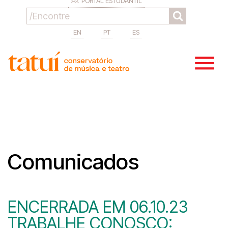
PORTAL ESTUDANTIL
EN
PT
ES
Comunicados
ENCERRADA EM 06.10.23
TRABALHE CONOSCO: