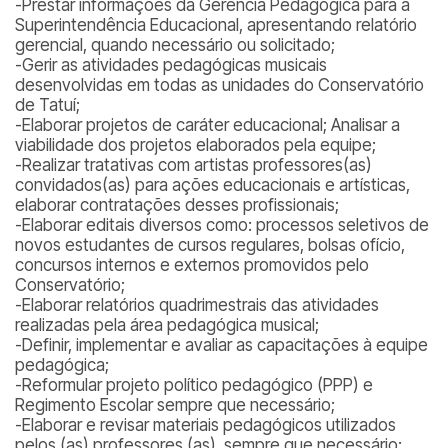
-Prestar informações da Gerência Pedagógica para a
Superintendência Educacional, apresentando relatório
gerencial, quando necessário ou solicitado;
-Gerir as atividades pedagógicas musicais
desenvolvidas em todas as unidades do Conservatório
de Tatuí;
-Elaborar projetos de caráter educacional; Analisar a
viabilidade dos projetos elaborados pela equipe;
-Realizar tratativas com artistas professores(as)
convidados(as) para ações educacionais e artísticas,
elaborar contratações desses profissionais;
-Elaborar editais diversos como: processos seletivos de
novos estudantes de cursos regulares, bolsas ofício,
concursos internos e externos promovidos pelo
Conservatório;
-Elaborar relatórios quadrimestrais das atividades
realizadas pela área pedagógica musical;
-Definir, implementar e avaliar as capacitações à equipe
pedagógica;
-Reformular projeto político pedagógico (PPP) e
Regimento Escolar sempre que necessário;
-Elaborar e revisar materiais pedagógicos utilizados
pelos (as) professores (as), sempre que necessário;