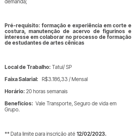
demanda;
Pré-requisito: formação e experiência em corte e
costura, manutenção de acervo de figurinos e
interesse em colaborar no processo de formação
de estudantes de artes cênicas
Local de Trabalho:
Tatuí/ SP
Faixa Salarial:
R$3.186,33 / Mensal
Horário:
20 horas semanais
Benefícios:
Vale Transporte, Seguro de vida em
Grupo.
** Data limite para inscrição até
12/02/2023.