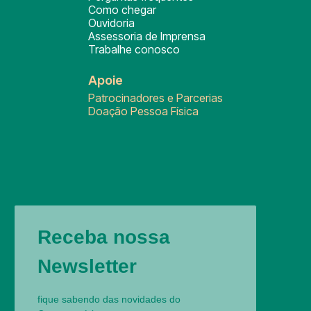
Como chegar
Ouvidoria
Assessoria de Imprensa
Trabalhe conosco
Apoie
Patrocinadores e Parcerias
Doação Pessoa Física