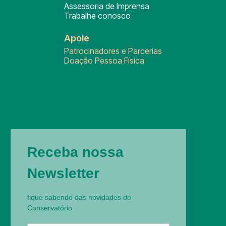
Assessoria de Imprensa
Trabalhe conosco
Apoie
Patrocinadores e Parcerias
Doação Pessoa Física