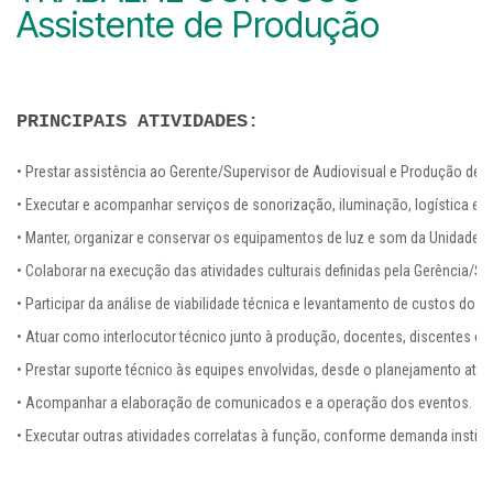
Assistente de Produção
PRINCIPAIS ATIVIDADES:
• Prestar assistência ao Gerente/Supervisor de Audiovisual e Produção de E
• Executar e acompanhar serviços de sonorização, iluminação, logística e e
• Manter, organizar e conservar os equipamentos de luz e som da Unidade 3 
• Colaborar na execução das atividades culturais definidas pela Gerência/Su
• Participar da análise de viabilidade técnica e levantamento de custos dos
• Atuar como interlocutor técnico junto à produção, docentes, discentes e a
• Prestar suporte técnico às equipes envolvidas, desde o planejamento a
• Acompanhar a elaboração de comunicados e a operação dos eventos.

• Executar outras atividades correlatas à função, conforme demanda instituc