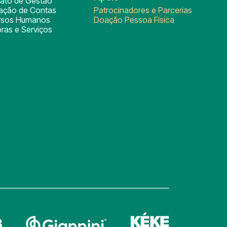
rato de Gestão
tação de Contas
Patrocinadores e Parcerias
rsos Humanos
Doação Pessoa Física
ras e Serviços