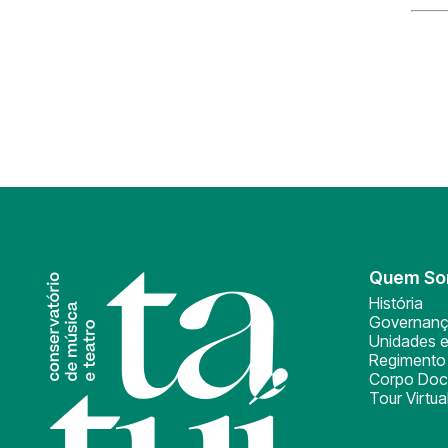
Quem S
História
Governan
Unidades e
Regimento 
Corpo Doc
Tour Virtua