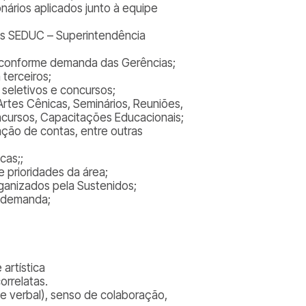
nários aplicados junto à equipe
tas SEDUC – Superintendência
, conforme demanda das Gerências;
terceiros;
 seletivos e concursos;
rtes Cênicas, Seminários, Reuniões,
oncursos, Capacitações Educacionais;
ação de contas, entre outras
cas;;
 prioridades da área;
rganizados pela Sustenidos;
e demanda;
artística
orrelatas.
e verbal), senso de colaboração,