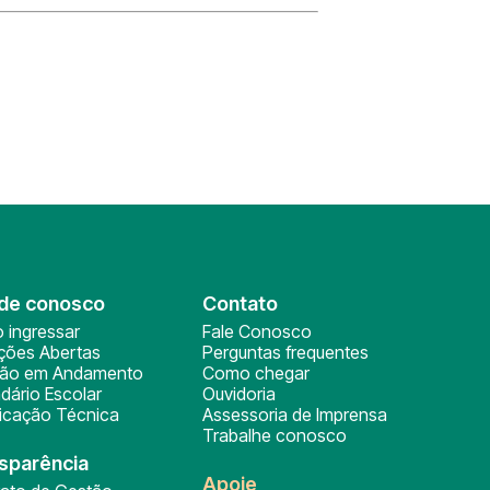
de conosco
Contato
 ingressar
Fale Conosco
ições Abertas
Perguntas frequentes
ção em Andamento
Como chegar
dário Escolar
Ouvidoria
ficação Técnica
Assessoria de Imprensa
Trabalhe conosco
sparência
Apoie