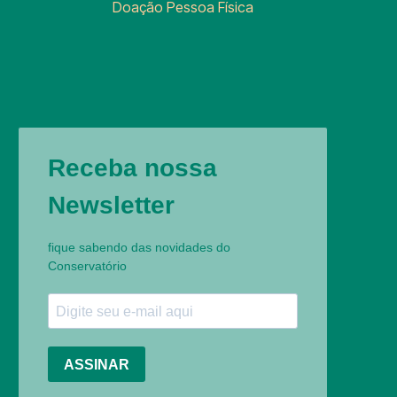
Doação Pessoa Física