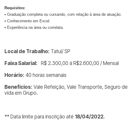
Requisitos:
• Graduação completa ou cursando, com relação à área de atuação.
• Conhecimento em Excel.
• Experiência na área ou correlata.
Local de Trabalho:
Tatuí/ SP
Faixa Salarial:
R$ 2.300,00 á R$2.600,00 / Mensal
Horário:
40 horas semanais
Benefícios:
Vale Refeição, Vale Transporte, Seguro de
vida em Grupo.
** Data limite para inscrição até
18/04/2022.