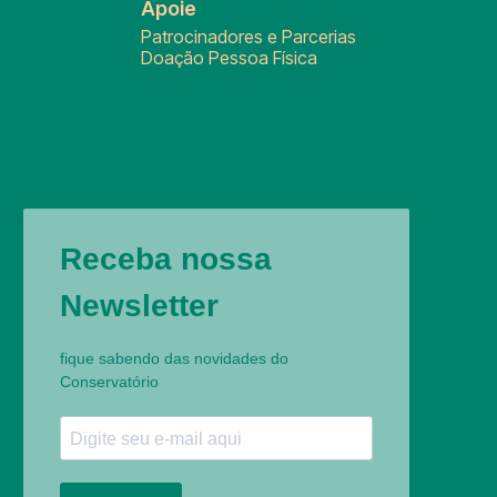
Apoie
Patrocinadores e Parcerias
Doação Pessoa Física