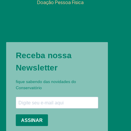
Doação Pessoa Física