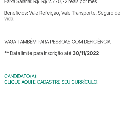
Faixa Salarial: R$ R$ 2.770,72 reais por mês
Benefícios: Vale Refeição, Vale Transporte, Seguro de
vida.
VAGA TAMBÉM PARA PESSOAS COM DEFICIÊNCIA
** Data limite para inscrição até
30/11/2022
CANDIDATO(A):
CLIQUE AQUI E CADASTRE SEU CURRÍCULO!