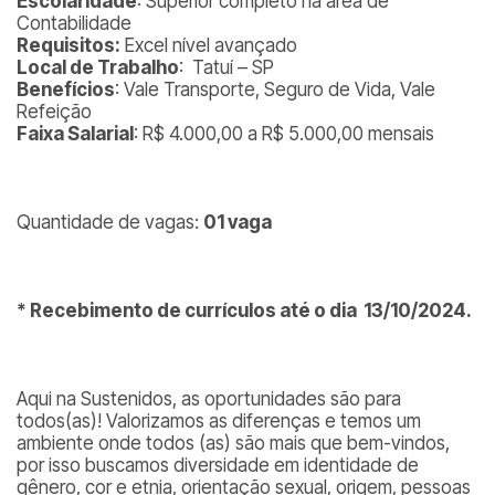
Escolaridade
: Superior completo na área de
Contabilidade
Requisitos:
Excel nível avançado
Local de Trabalho
: Tatuí – SP
Benefícios
: Vale Transporte, Seguro de Vida, Vale
Refeição
Faixa Salarial
: R$ 4.000,00 a R$ 5.000,00 mensais
Quantidade de vagas:
01 vaga
* Recebimento de currículos até o dia 13/10/2024.
Aqui na Sustenidos, as oportunidades são para
todos(as)! Valorizamos as diferenças e temos um
ambiente onde todos (as) são mais que bem-vindos,
por isso buscamos diversidade em identidade de
gênero, cor e etnia, orientação sexual, origem, pessoas