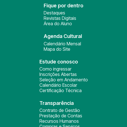
Fique por dentro
Destaques
Revistas Digitais
Área do Aluno
Agenda Cultural
Calendário Mensal
Mapa do Site
Estude conosco
Como ingressar
Inscrições Abertas
Seleção em Andamento
Calendário Escolar
Certificação Técnica
Transparência
Contrato de Gestão
Prestação de Contas
Recursos Humanos
Compras e Serviços