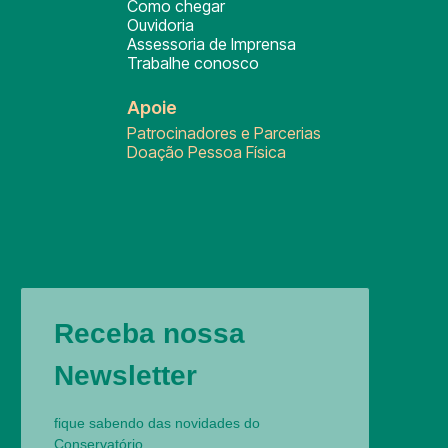
Como chegar
Ouvidoria
Assessoria de Imprensa
Trabalhe conosco
Apoie
Patrocinadores e Parcerias
Doação Pessoa Física