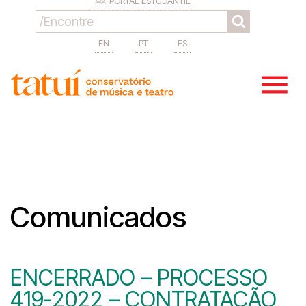
PORTAL ESTUDANTIL
EN
PT
ES
Comunicados
ENCERRADO – PROCESSO
419-2022 – CONTRATAÇÃO