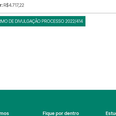
r:
R$4.717,22
RMO DE DIVULGAÇÃO PROCESSO 2022/414
omos
Fique por dentro
Estu