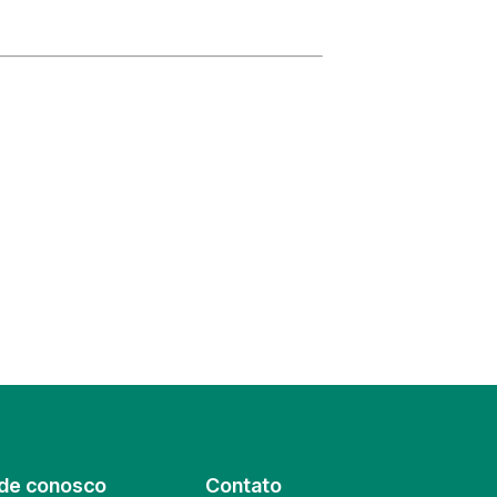
de conosco
Contato