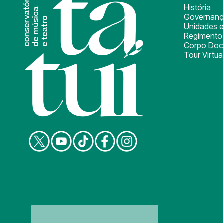
História
Governan
Unidades e
Regimento 
Corpo Doc
Tour Virtua