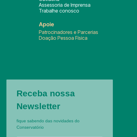
Assessoria de Imprensa
Trabalhe conosco
Apoie
Patrocinadores e Parcerias
Doação Pessoa Física