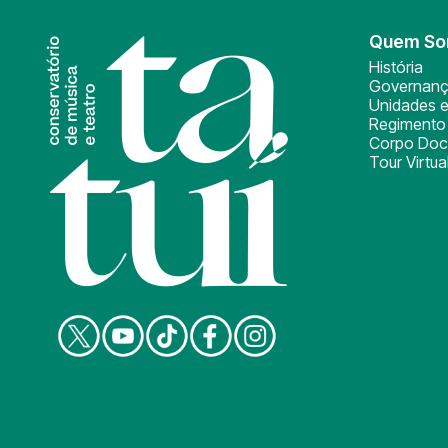
Quem S
História
Governan
Unidades e
Regimento 
Corpo Doc
Tour Virtua