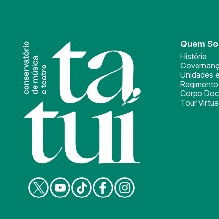
Quem S
História
Governan
Unidades e
Regimento 
Corpo Doc
Tour Virtua