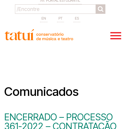
PORTAL ESTUDANTIL
EN
PT
ES
Comunicados
ENCERRADO – PROCESSO
361-2022 – CONTRATAÇÃO