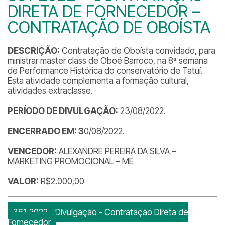
DIRETA DE FORNECEDOR –
CONTRATAÇÃO DE OBOÍSTA
DESCRIÇÃO:
Contratação de Oboísta convidado, para
ministrar master class de Oboé Barroco, na 8ª semana
de Performance Histórica do conservatório de Tatuí.
Esta atividade complementa a formação cultural,
atividades extraclasse.
PERÍODO DE DIVULGAÇÃO:
23/08/2022.
ENCERRADO EM: 3
0/08/2022.
VENCEDOR:
ALEXANDRE PEREIRA DA SILVA –
MARKETING PROMOCIONAL – ME
VALOR:
R$2.000,00
361-2022 - Divulgação - Contratação Direta de
Fornecedor