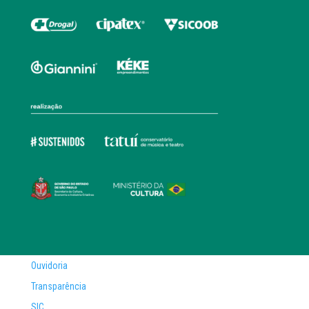
Ouvidoria
Transparência
SIC