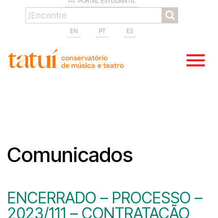
PORTAL ESTUDANTIL
EN
PT
ES
Comunicados
ENCERRADO – PROCESSO –
2023/111 – CONTRATAÇÃO