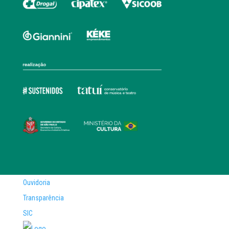
Ouvidoria
Transparência
SIC