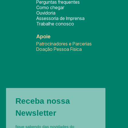
Perguntas frequentes
Como chegar
Ouvidoria
Assessoria de Imprensa
Trabalhe conosco
Apoie
Patrocinadores e Parcerias
Doação Pessoa Física