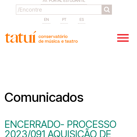
PORTAL ESTUDANTIL
EN
PT
ES
Comunicados
ENCERRADO- PROCESSO
2023/091 AQUISIÇÃO DE