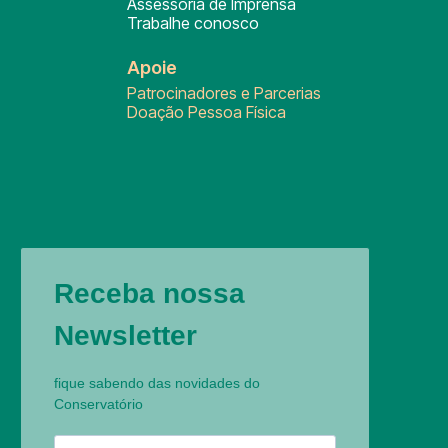
Assessoria de Imprensa
Trabalhe conosco
Apoie
Patrocinadores e Parcerias
Doação Pessoa Física