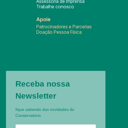
Assessoria de Imprensa
Trabalhe conosco
Apoie
Patrocinadores e Parcerias
Doação Pessoa Física