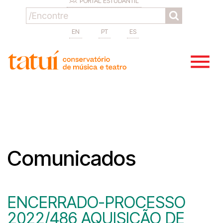
PORTAL ESTUDANTIL
EN
PT
ES
Comunicados
ENCERRADO-PROCESSO
2022/486 AQUISIÇÃO DE