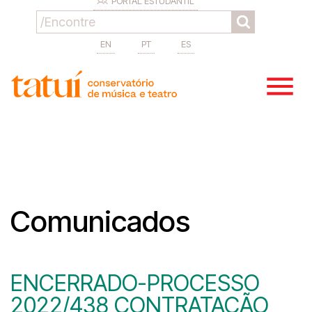
PORTAL ESTUDANTIL
EN
PT
ES
Comunicados
ENCERRADO-PROCESSO
2022/438 CONTRATAÇÃO