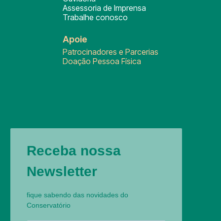
Assessoria de Imprensa
Trabalhe conosco
Apoie
Patrocinadores e Parcerias
Doação Pessoa Física