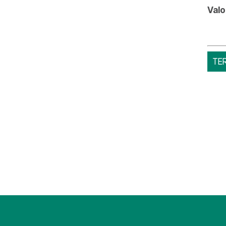
Valo
TE