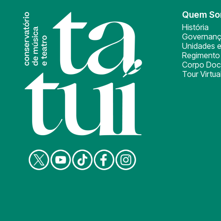
Quem S
História
Governan
Unidades e
Regimento 
Corpo Doc
Tour Virtua