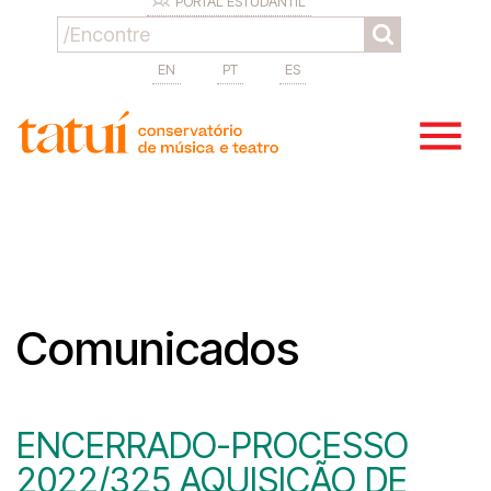
PORTAL ESTUDANTIL
EN
PT
ES
Comunicados
ENCERRADO-PROCESSO
2022/325 AQUISIÇÃO DE