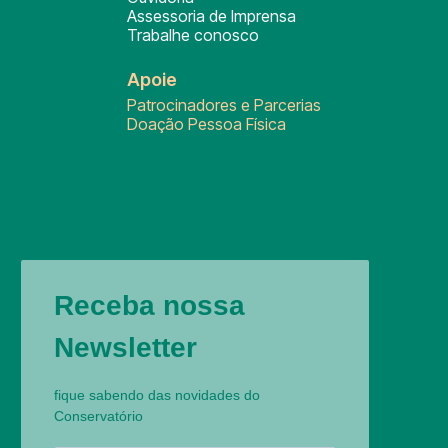
Assessoria de Imprensa
Trabalhe conosco
Apoie
Patrocinadores e Parcerias
Doação Pessoa Física