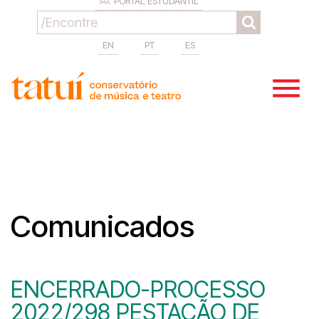
PORTAL ESTUDANTIL
EN
PT
ES
Comunicados
ENCERRADO-PROCESSO
2022/298 PESTAÇÃO DE