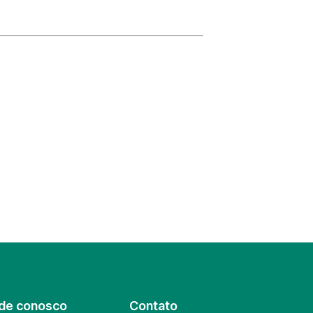
de conosco
Contato