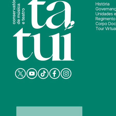
História
Governan
Unidades e
Regimento 
Corpo Doc
Tour Virtua