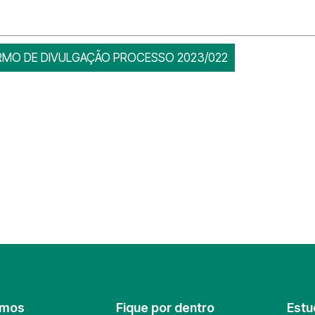
RMO DE DIVULGAÇÃO PROCESSO 2023/022
omos
Fique por dentro
Estu