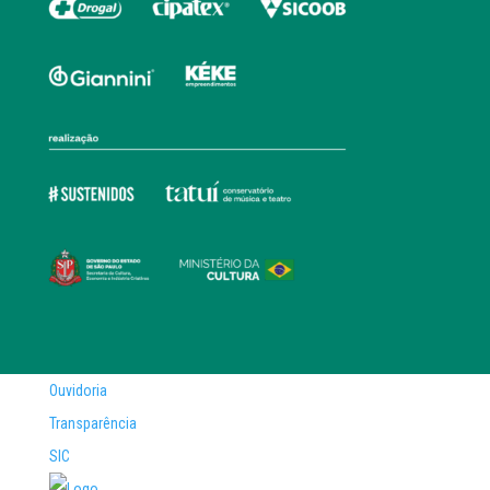
Ouvidoria
Transparência
SIC