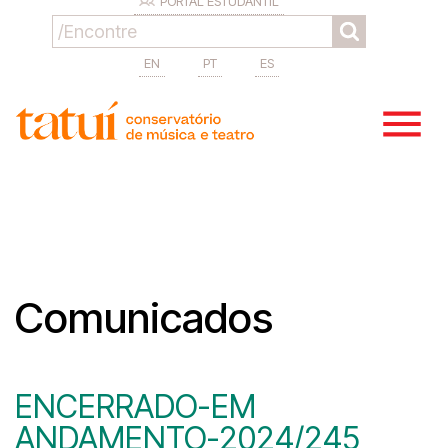
PORTAL ESTUDANTIL
EN
PT
ES
Comunicados
ENCERRADO-EM
ANDAMENTO-2024/245