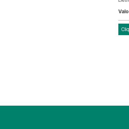
Valo
Cli