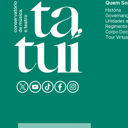
Quem S
História
Governan
Unidades e
Regimento 
Corpo Doc
Tour Virtua