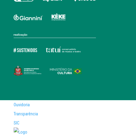
Ouvidoria
Transparência
SIC