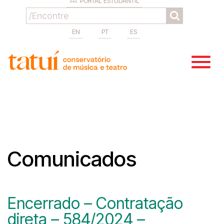
PORTAL ESTUDANTIL
EN
PT
ES
Comunicados
Encerrado – Contratação
direta – 584/2024 –