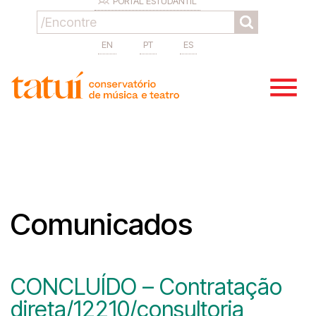
PORTAL ESTUDANTIL
EN
PT
ES
Comunicados
CONCLUÍDO – Contratação
direta/12210/consultoria