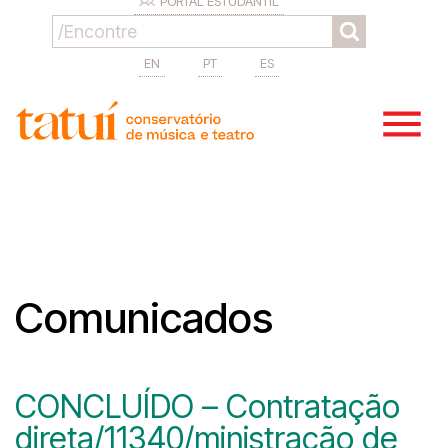
PORTAL ESTUDANTIL
EN
PT
ES
Comunicados
CONCLUÍDO – Contratação
direta/11340/ministração de