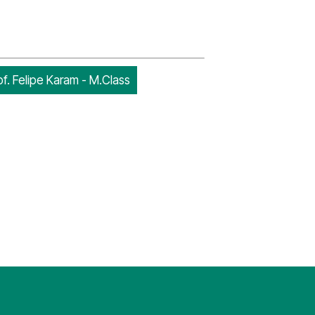
f. Felipe Karam - M.Class