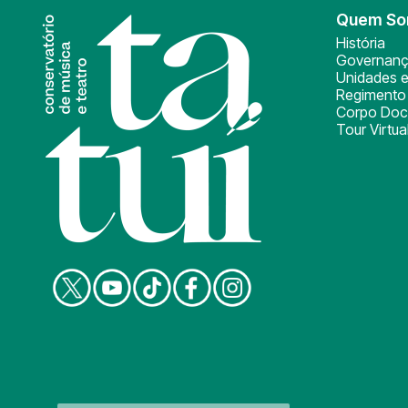
Quem S
História
Governan
Unidades e
Regimento 
Corpo Doc
Tour Virtua