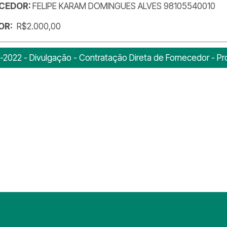
CEDOR:
FELIPE KARAM DOMINGUES ALVES 98105540010
OR:
R$2.000,00
-2022 - Divulgação - Contratação Direta de Fornecedor - Pro