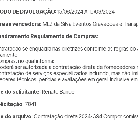
ÍODO DE DIVULGAÇÃO:
15/08/2024 A 16/08/2024
resa vencedora:
MLZ da Silva Eventos Gravações e Trans
uadramento Regulamento de Compras:
ntratação se enquadra nas diretrizes conforme às regras do a
lamento
ompras, no qual informa:
 Poderá ser autorizada a contratação direta de fornecedores 
Contratação de serviços especializados incluindo, mas não lim
receres técnicos, perícias e avaliações em geral, inclusive em 
 do solicitante
: Renato Bandel
olicitação
: 7841
e do arquivo
: Contratação direta 2024-394 Compor comiss