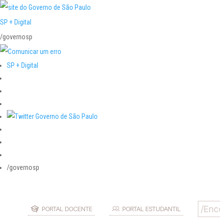
SP + Digital
/governosp
SP + Digital
/governosp
PORTAL DOCENTE
PORTAL ESTUDANTIL