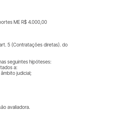
portes ME R$ 4.000,00
rt. 5 (Contratações diretas). do
nas seguintes hipóteses:
itados a:
âmbito judicial;
ão avaliadora.