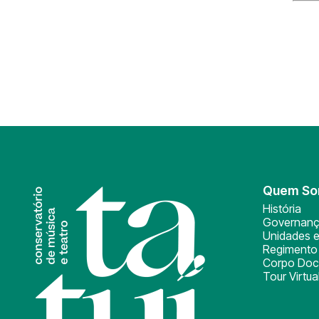
Quem S
História
Governan
Unidades e
Regimento 
Corpo Doc
Tour Virtua