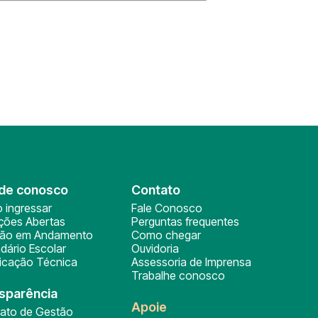
de conosco
Contato
 ingressar
Fale Conosco
ições Abertas
Perguntas frequentes
ção em Andamento
Como chegar
dário Escolar
Ouvidoria
ficação Técnica
Assessoria de Imprensa
Trabalhe conosco
sparência
Apoie
rato de Gestão