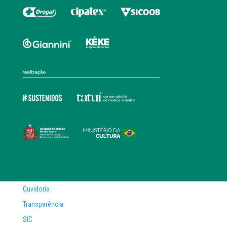
Ouvidoria
Transparência
SIC