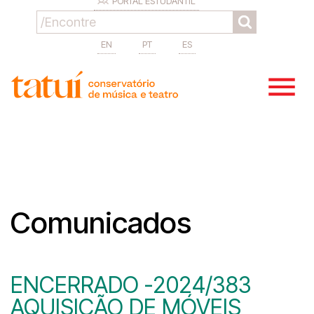
PORTAL ESTUDANTIL
EN
PT
ES
Comunicados
ENCERRADO -2024/383
AQUISIÇÃO DE MÓVEIS