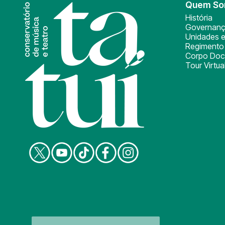
Quem S
História
Governan
Unidades e
Regimento 
Corpo Doc
Tour Virtua