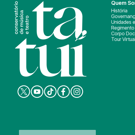
Quem S
História
Governan
Unidades e
Regimento 
Corpo Doc
Tour Virtua