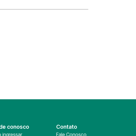
de conosco
Contato
 ingressar
Fale Conosco