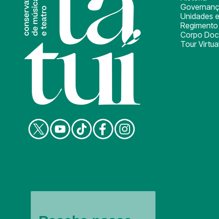
Governan
Unidades e
Regimento 
Corpo Doc
Tour Virtua