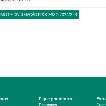
RMO DE DIVULGAÇÃO PROCESSO 2024/328
omos
Fique por dentro
Estu
Destaques
Como