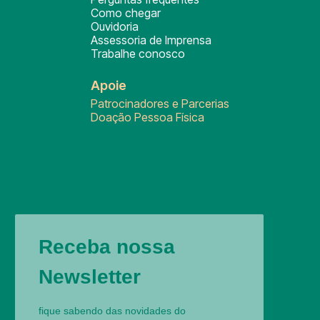
Como chegar
Ouvidoria
Assessoria de Imprensa
Trabalhe conosco
Apoie
Patrocinadores e Parcerias
Doação Pessoa Física