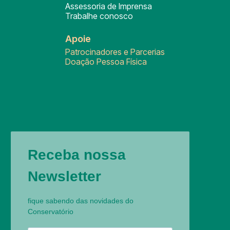
Assessoria de Imprensa
Trabalhe conosco
Apoie
Patrocinadores e Parcerias
Doação Pessoa Física