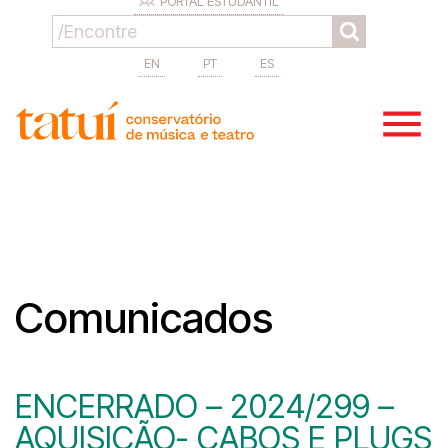
PORTAL ESTUDANTIL
EN
PT
ES
Comunicados
ENCERRADO – 2024/299 –
AQUISIÇÃO- CABOS E PLUGS