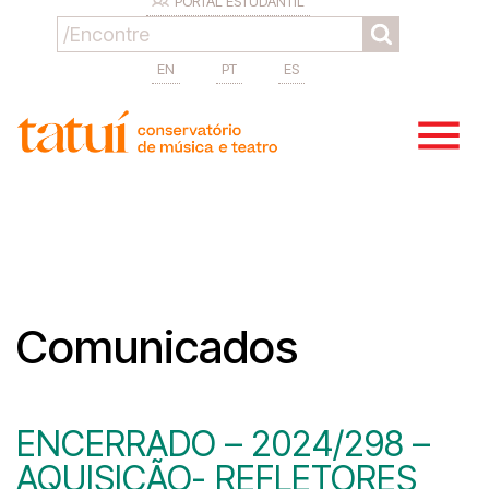
PORTAL ESTUDANTIL
EN
PT
ES
Comunicados
ENCERRADO – 2024/298 –
AQUISIÇÃO- REFLETORES