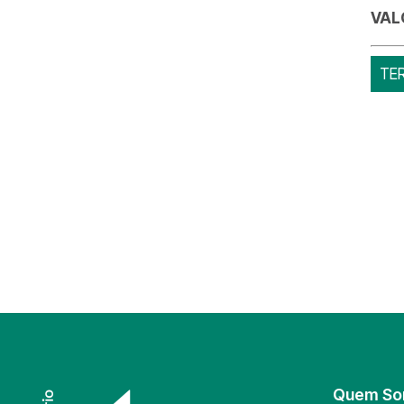
VAL
TE
Quem S