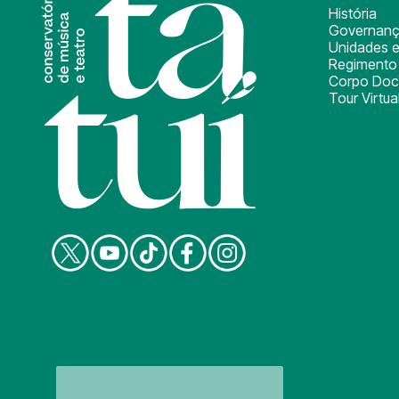
História
Governan
Unidades e
Regimento 
Corpo Doc
Tour Virtua