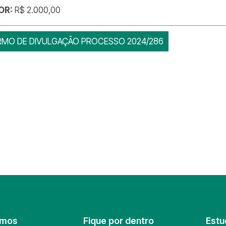
OR:
R$ 2.000,00
RMO DE DIVULGAÇÃO PROCESSO 2024/286
omos
Fique por dentro
Estu