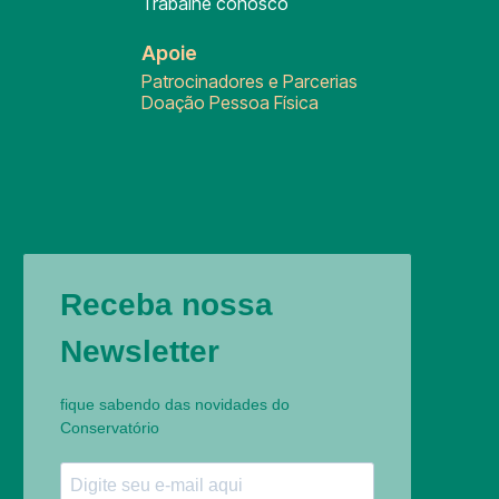
Trabalhe conosco
Apoie
Patrocinadores e Parcerias
Doação Pessoa Física