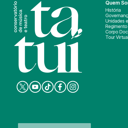
Quem S
História
Governan
Unidades e
Regimento 
Corpo Doc
Tour Virtua