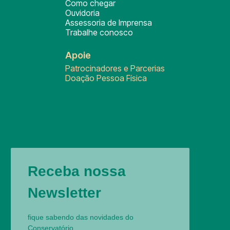
Como chegar
Ouvidoria
Assessoria de Imprensa
Trabalhe conosco
Apoie
Patrocinadores e Parcerias
Doação Pessoa Física