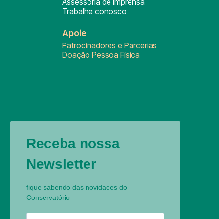
Assessoria de Imprensa
Trabalhe conosco
Apoie
Patrocinadores e Parcerias
Doação Pessoa Física