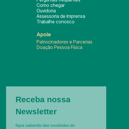
Como chegar
Ouvidoria
Assessoria de Imprensa
Trabalhe conosco
Apoie
Patrocinadores e Parcerias
Doação Pessoa Física