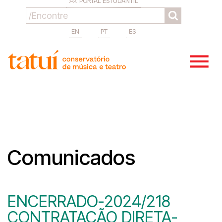
PORTAL ESTUDANTIL
EN
PT
ES
Comunicados
ENCERRADO-2024/218
CONTRATAÇÃO DIRETA-