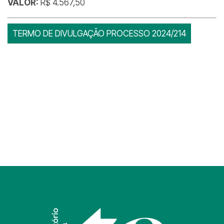
VALOR:
R$ 4.567,50
TERMO DE DIVULGAÇÃO PROCESSO 2024/214