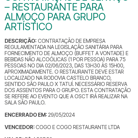
– RESTAURANTE PARA
ALMOÇO PARA GRUPO
ARTÍSTICO
DESCRIÇÃO:
CONTRATAÇÃO DE EMPRESA
REGULAMENTADA NA LEGISLAÇÃO SANITÁRIA PARA
FORNECIMENTO DE ALMOÇO (BUFFET A VONTADE) E
BEBIDAS NÃO ALCOÓLICAS (1 POR PESSOA) PARA 75
PESSOAS NO DIA 02/06/2023, DAS 13H30 ÀS 15H00,
APROXIMADAMENTE. O RESTAURANTE DEVE ESTAR
LOCALIZADO NA RODOVIA CASTELO BRANCO,
SENTIDO SÃO PAULO X TATUÍ. NECESSÁRIO RESERVA
DOS ASSENTOS PARA O GRUPO. ESTA CONTRATAÇÃO
SE REFERE AO EVENTO QUE A OSCT IRÁ REALIZAR NA
SALA SÃO PAULO.
ENCERRADO EM:
29/05/2024
VENCEDOR:
COGO E COGO RESTAURANTE LTDA